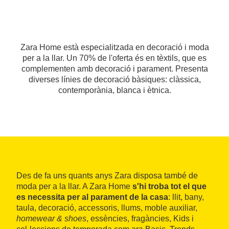
Zara Home està especialitzada en decoració i moda
per a la llar. Un 70% de l'oferta és en tèxtils, que es
complementen amb decoració i parament. Presenta
diverses línies de decoració bàsiques: clàssica,
contemporània, blanca i ètnica.
Des de fa uns quants anys Zara disposa també de
moda per a la llar. A Zara Home
s'hi troba tot el que
es necessita per al parament de la casa
: llit, bany,
taula, decoració, accessoris, llums, moble auxiliar,
homewear & shoes
, essències, fragàncies, Kids i