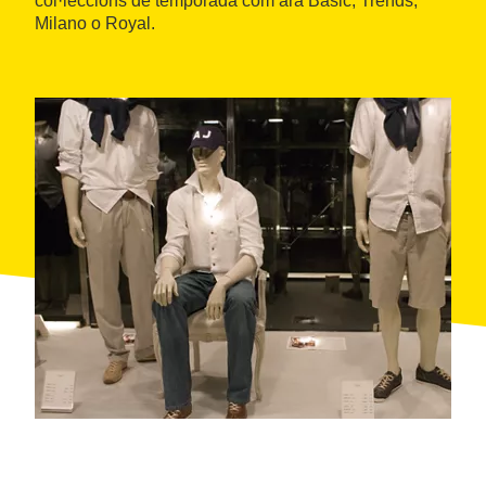
col·leccions de temporada com ara Basic, Trends,
Milano o Royal.