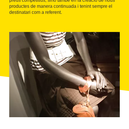
preus competitius, sinó també en la creació de nous
productes de manera continuada i tenint sempre el
destinatari com a referent.