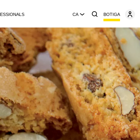
BOTIGA
ESSIONALS
CA