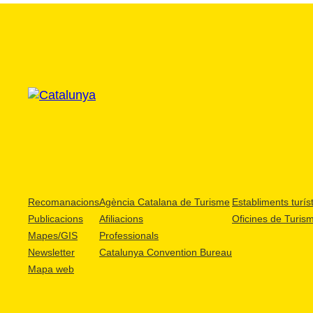
Recomanacions
Agència Catalana de Turisme
Establiments turíst
Publicacions
Afiliacions
Oficines de Turis
Mapes/GIS
Professionals
Newsletter
Catalunya Convention Bureau
Mapa web