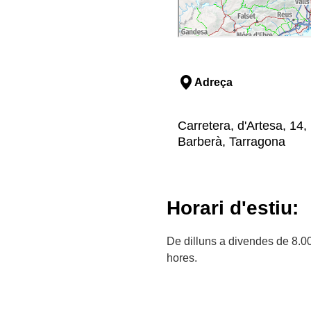
Adreça
Carretera, d'Artesa, 14,
Barberà, Tarragona
Horari d'estiu:
De dilluns a divendes de 8.0
hores.