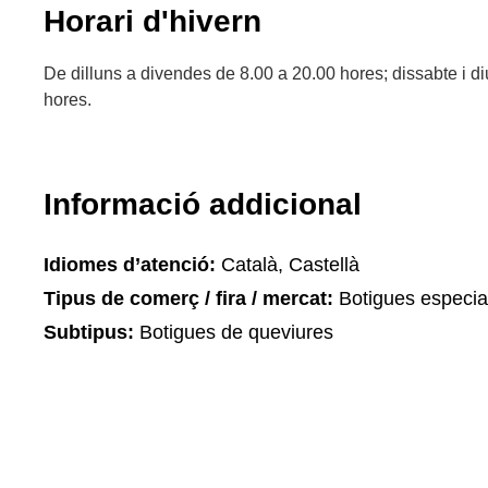
Horari d'hivern
De dilluns a divendes de 8.00 a 20.00 hores; dissabte i 
hores.
Informació addicional
Idiomes d’atenció:
Català, Castellà
Tipus de comerç / fira / mercat:
Botigues especia
Subtipus:
Botigues de queviures