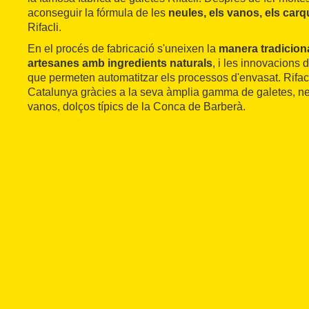
aconseguir la fórmula de les
neules, els vanos, els carqu
Rifacli.
En el procés de fabricació s'uneixen la
manera tradiciona
artesanes amb ingredients naturals
, i les innovacions 
que permeten automatitzar els processos d'envasat. Rifac
Catalunya gràcies a la seva àmplia gamma de galetes, neu
vanos, dolços típics de la Conca de Barberà.