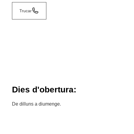
Trucar
Dies d'obertura:
De dilluns a diumenge.