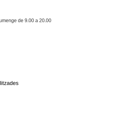
diumenge de 9.00 a 20.00
litzades