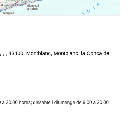
 , , , 43400, Montblanc, Montblanc, la Conca de
0 a 20.00 hores; dissabte i diumenge de 9.00 a 20.00