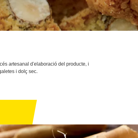
océs artesanal d'elaboració del producte, i
letes i dolç sec.