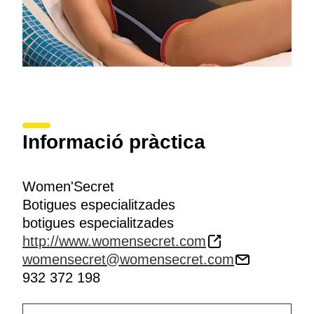
Informació pràctica
Women'Secret
Botigues especialitzades
botigues especialitzades
http://www.womensecret.com
womensecret@womensecret.com
932 372 198