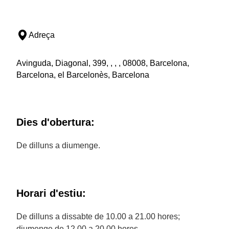
Adreça
Avinguda, Diagonal, 399, , , , 08008, Barcelona,
Barcelona, el Barcelonès, Barcelona
Dies d'obertura:
De dilluns a diumenge.
Horari d'estiu:
De dilluns a dissabte de 10.00 a 21.00 hores;
diumenge de 12.00 a 20.00 hores.