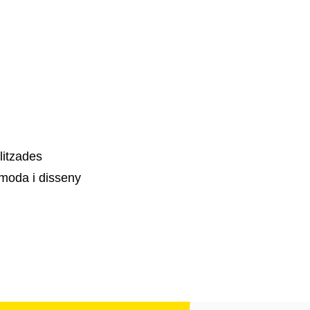
litzades
moda i disseny