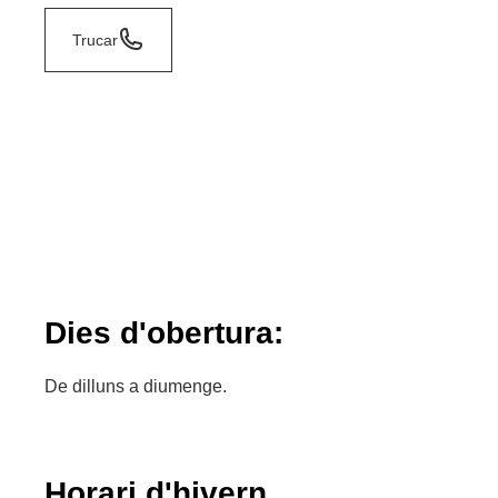
Trucar
Dies d'obertura:
De dilluns a diumenge.
Horari d'hivern