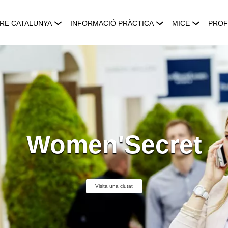
RE CATALUNYA
INFORMACIÓ PRÀCTICA
MICE
PROF
Women'Secret
Visita una ciutat