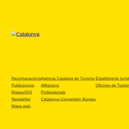
Recomanacions
Agència Catalana de Turisme
Establiments turíst
Publicacions
Afiliacions
Oficines de Turis
Mapes/GIS
Professionals
Newsletter
Catalunya Convention Bureau
Mapa web