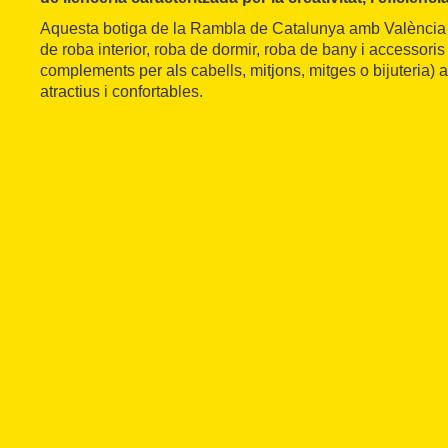
Aquesta botiga de la Rambla de Catalunya amb València o
de roba interior, roba de dormir, roba de bany i accessoris
complements per als cabells, mitjons, mitges o bijuteria)
atractius i confortables.