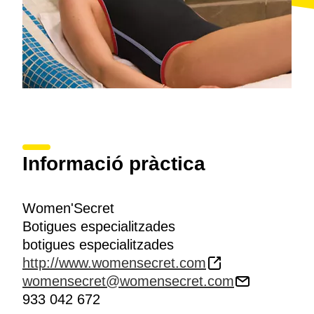
Informació pràctica
Women'Secret
Botigues especialitzades
botigues especialitzades
http://www.womensecret.com
womensecret@womensecret.com
933 042 672