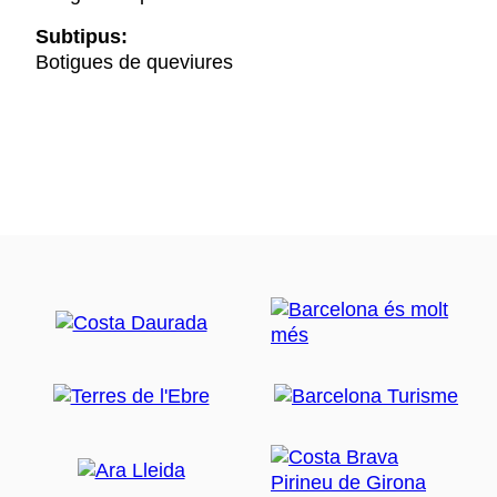
Subtipus:
Botigues de queviures