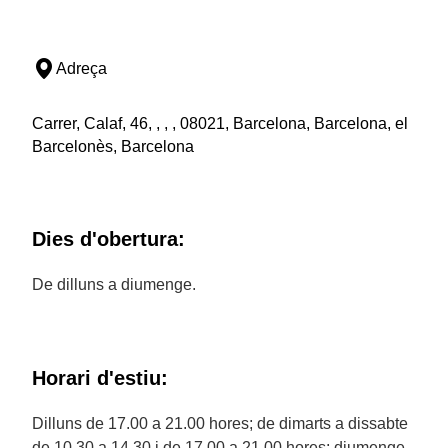
Adreça
Carrer, Calaf, 46, , , , 08021, Barcelona, Barcelona, el
Barcelonès, Barcelona
Dies d'obertura:
De dilluns a diumenge.
Horari d'estiu:
Dilluns de 17.00 a 21.00 hores; de dimarts a dissabte
de 10.30 a 14.30 i de 17.00 a 21.00 hores; diumenge