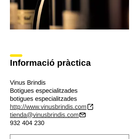
Informació pràctica
Vinus Brindis
Botigues especialitzades
botigues especialitzades
http://www.vinusbrindis.com
tienda@vinusbrindis.com
932 404 230