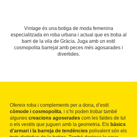
Vintage és una botiga de moda femenina
especialitzada en roba urbana i actual que es troba al
barri de la vila de Gràcia. Juga amb un estil
cosmopolita barrejat amb peces més agosarades i
divertides.
Ofereix roba i complements per a dona, d’estil
còmode i cosmopolita
, i s’hi poden trobar també
algunes
creacions agoserades
com les faldes de tul
o els vestits que juguen amb la geometria. Els
bàsics
d’armari i la barreja de tendències
polivalent són els