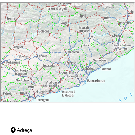
Adreça