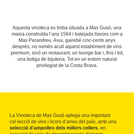
Aquesta vinoteca es troba situada a Mas Gusó, una
masia construïda l’any 1564 i batejada llavors com a
Mas Perandreu. Avui, gairebé cinc-cents anys
després, no només acull aquest establiment de vins
premium, sinó un restaurant, un lounge bar i, fins i tot,
una botiga de bijuteria. Tot en un entorn natural
privilegiat de la Costa Brava.
La Vinoteca de Mas Gusó aplega una important
col·lecció de vins i licors d’arreu del país, amb una
selecció d’ampolles dels millors cellers
, en