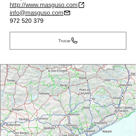
http://www.masguso.com
info@masguso.com
972 520 379
Trucar