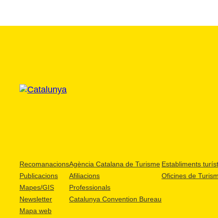
Recomanacions
Agència Catalana de Turisme
Establiments turíst
Publicacions
Afiliacions
Oficines de Turis
Mapes/GIS
Professionals
Newsletter
Catalunya Convention Bureau
Mapa web