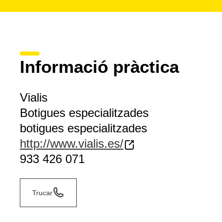
Informació pràctica
Vialis
Botigues especialitzades
botigues especialitzades
http://www.vialis.es/
933 426 071
Trucar