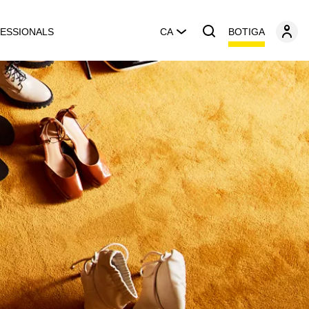
BOTIGA
ESSIONALS
CA