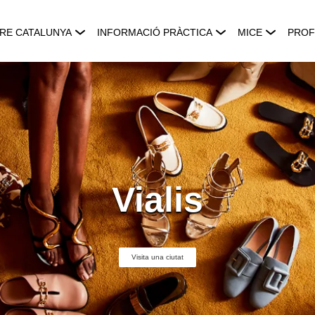
RE CATALUNYA
INFORMACIÓ PRÀCTICA
MICE
PROF
Vialis
Visita una ciutat