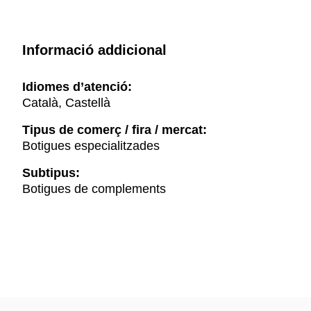
Informació addicional
Idiomes d’atenció:
Català, Castellà
Tipus de comerç / fira / mercat:
Botigues especialitzades
Subtipus:
Botigues de complements