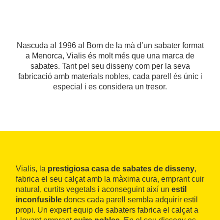
Nascuda al 1996 al Born de la mà d’un sabater format
a Menorca, Vialis és molt més que una marca de
sabates. Tant pel seu disseny com per la seva
fabricació amb materials nobles, cada parell és únic i
especial i es considera un tresor.
Vialis, la
prestigiosa casa de sabates de disseny
,
fabrica el seu calçat amb la màxima cura, emprant cuir
natural, curtits vegetals i aconseguint així un
estil
inconfusible
doncs cada parell sembla adquirir estil
propi. Un expert equip de sabaters fabrica el calçat a