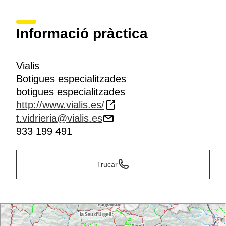
Informació pràctica
Vialis
Botigues especialitzades
botigues especialitzades
http://www.vialis.es/
t.vidrieria@vialis.es
933 199 491
Trucar