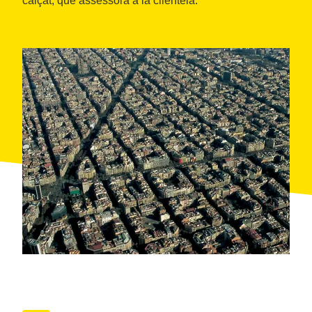
calçat, que assessora a la clientela.