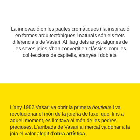
La innovació en les pautes cromàtiques i la inspiració
en formes arquitectòniques i naturals són els trets
diferencials de Vasari. Al llarg dels anys, algunes de
les seves joies s'han convertit en clàssics, com les
col·leccions de capitells, aranyes i doblets.
L'any 1982 Vasari va obrir la primera
boutique
i va
revolucionar el món de la joieria de luxe, que, fins a
aquell moment, es limitava al món de les pedres
precioses. L'arribada de Vasari al mercat va donar a la
joia el valor afegit d'
obra artística
.