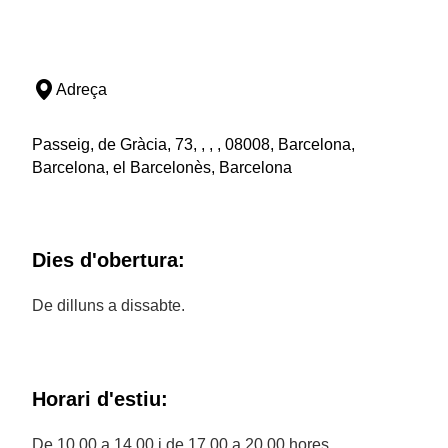
Adreça
Passeig, de Gràcia, 73, , , , 08008, Barcelona,
Barcelona, el Barcelonès, Barcelona
Dies d'obertura:
De dilluns a dissabte.
Horari d'estiu:
De 10.00 a 14.00 i de 17.00 a 20.00 hores.