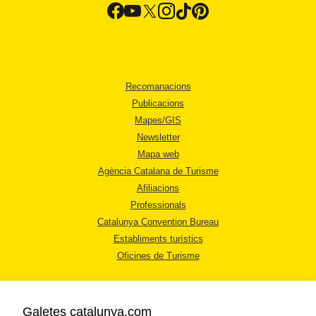
Recomanacions
Publicacions
Mapes/GIS
Newsletter
Mapa web
Agència Catalana de Turisme
Afiliacions
Professionals
Catalunya Convention Bureau
Establiments turístics
Oficines de Turisme
Galetes catalunya.com