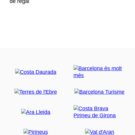
de regal