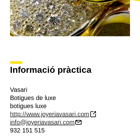
Informació pràctica
Vasari
Botigues de luxe
botigues luxe
http://www.joyeriavasari.com
info@joyeriavasari.com
932 151 515