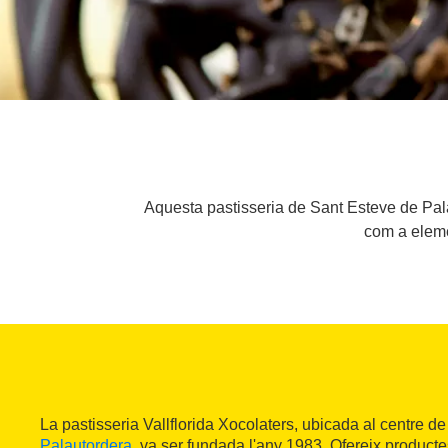
Aquesta pastisseria de Sant Esteve de Pal
com a eleme
La pastisseria Vallflorida Xocolaters, ubicada al centre d
Palautordera
, va ser fundada l'any 1983. Ofereix product