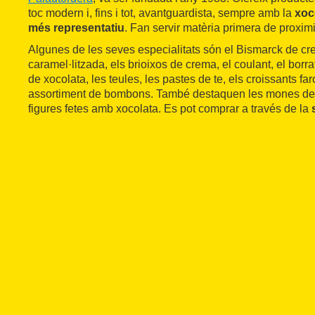
toc modern i, fins i tot, avantguardista, sempre amb la
xoc
més representatiu
. Fan servir matèria primera de proximit
Algunes de les seves especialitats són el Bismarck de cr
caramel·litzada, els brioixos de crema, el coulant, el borra
de xocolata, les teules, les pastes de te, els croissants far
assortiment de bombons. També destaquen les mones de P
figures fetes amb xocolata. Es pot comprar a través de la