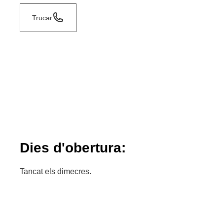
Trucar
Dies d'obertura:
Tancat els dimecres.