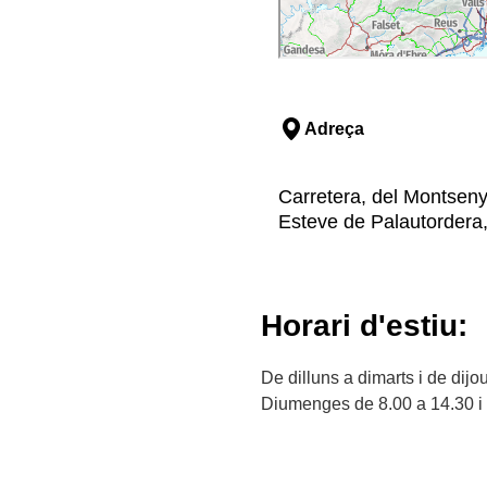
Adreça
Carretera, del Montseny,
Esteve de Palautordera, 
Horari d'estiu:
De dilluns a dimarts i de dijo
Diumenges de 8.00 a 14.30 i 