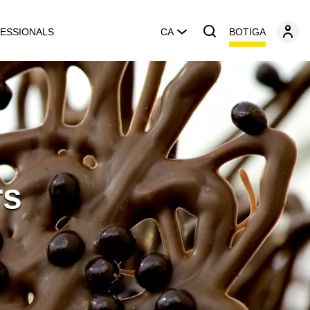
BOTIGA
ESSIONALS
CA
rs