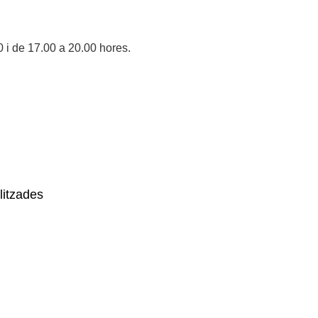
0 i de 17.00 a 20.00 hores.
litzades