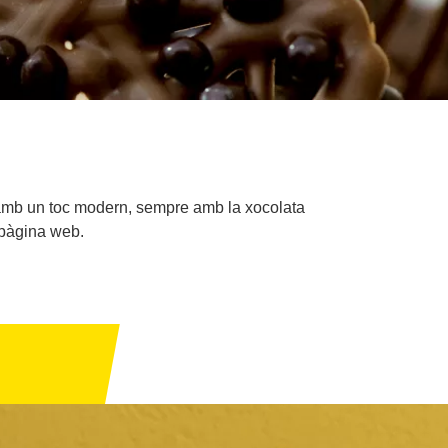
 amb un toc modern, sempre amb la xocolata
 pàgina web.