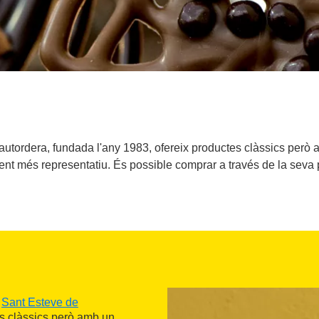
autordera, fundada l'any 1983, ofereix productes clàssics però
nt més representatiu. És possible comprar a través de la seva
e
Sant Esteve de
es clàssics però amb un