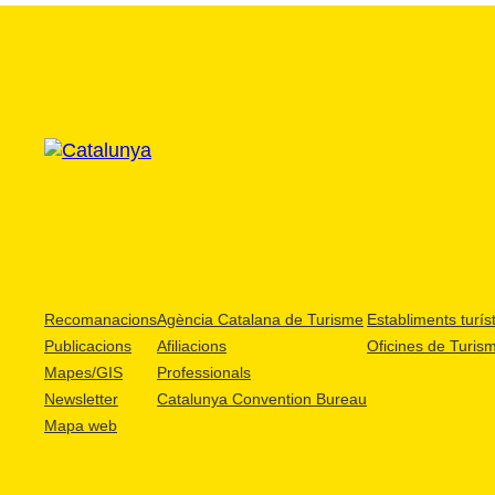
Recomanacions
Agència Catalana de Turisme
Establiments turíst
Publicacions
Afiliacions
Oficines de Turis
Mapes/GIS
Professionals
Newsletter
Catalunya Convention Bureau
Mapa web