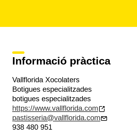
Informació pràctica
Vallflorida Xocolaters
Botigues especialitzades
botigues especialitzades
https://www.vallflorida.com
pastisseria@vallflorida.com
938 480 951