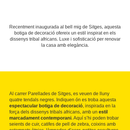
Recentment inaugurada al bell mig de Sitges, aquesta
botiga de decoració ofereix un estil inspirat en els
dissenys tribal africans. Luxe i sofisticació per renovar
la casa amb elegància.
Al carrer Parellades de Sitges, es veuen de lluny
quatre tendals negres. Indiquen ón es troba aquesta
espectacular botiga de decoració
, inspirada en la
força dels dissenys tribals africans, amb un
estil
marcadament contemporani
. Aquí s’hi poden trobar
seients de cuir, catifes de pell de zebra, coixins amb