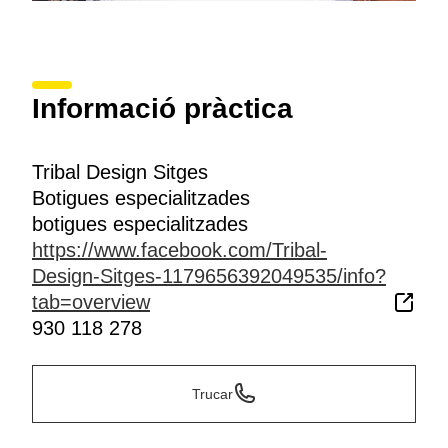
Informació pràctica
Tribal Design Sitges
Botigues especialitzades
botigues especialitzades
https://www.facebook.com/Tribal-
Design-Sitges-1179656392049535/info?
tab=overview
930 118 278
Trucar