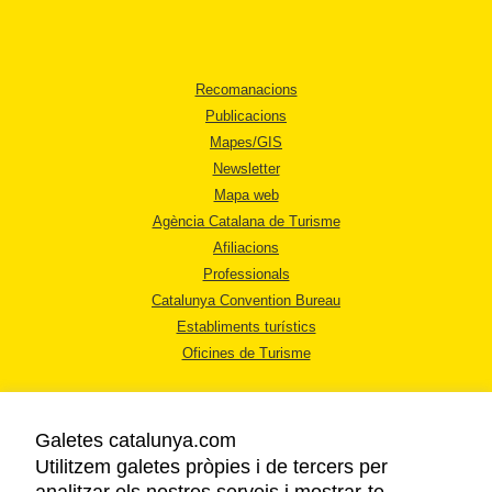
Recomanacions
Publicacions
Mapes/GIS
Newsletter
Mapa web
Agència Catalana de Turisme
Afiliacions
Professionals
Catalunya Convention Bureau
Establiments turístics
Oficines de Turisme
Galetes catalunya.com
Utilitzem galetes pròpies i de tercers per