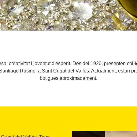
esa, creativitat i joventut d'esperit. Des del 1920, presenten col
 Santiago Rusiñol a Sant Cugat del Vallès. Actualment, estan p
botigues aproximadament.