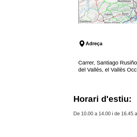
Adreça
Carrer, Santiago Rusiñol
del Vallès, el Vallès Oc
Horari d'estiu:
De 10.00 a 14.00 i de 16.45 a