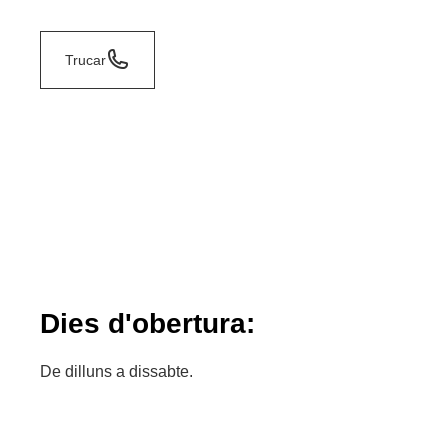
Trucar
Dies d'obertura:
De dilluns a dissabte.