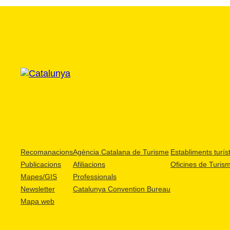
Recomanacions
Agència Catalana de Turisme
Establiments turíst
Publicacions
Afiliacions
Oficines de Turis
Mapes/GIS
Professionals
Newsletter
Catalunya Convention Bureau
Mapa web