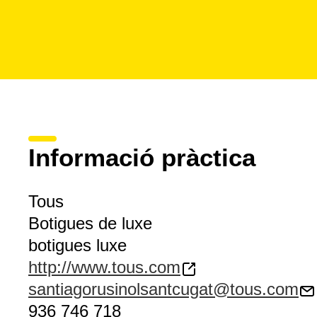
Informació pràctica
Tous
Botigues de luxe
botigues luxe
http://www.tous.com
santiagorusinolsantcugat@tous.com
936 746 718