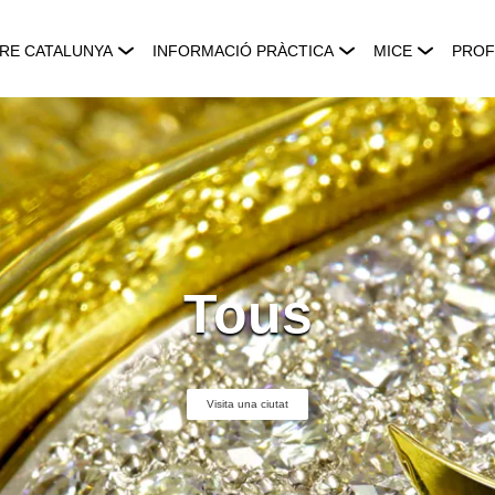
RE CATALUNYA
INFORMACIÓ PRÀCTICA
MICE
PROF
Tous
Visita una ciutat