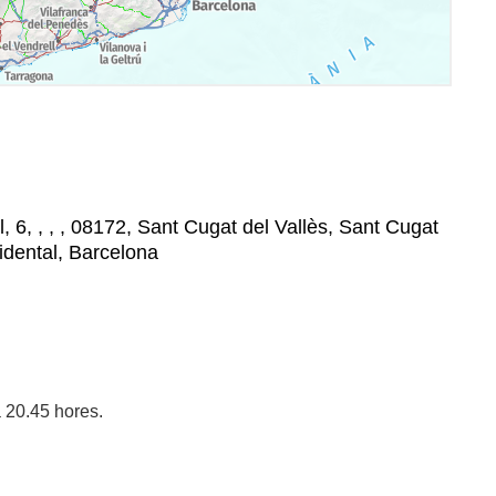
, 6, , , , 08172, Sant Cugat del Vallès, Sant Cugat
cidental, Barcelona
 20.45 hores.