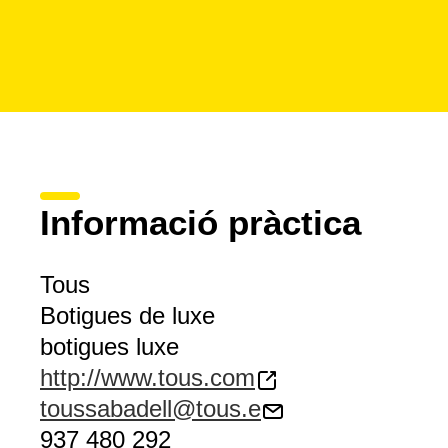
Informació pràctica
Tous
Botigues de luxe
botigues luxe
http://www.tous.com
toussabadell@tous.e
937 480 292