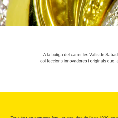
A la botiga del carrer les Valls de Sabade
col·leccions innovadores i originals que,