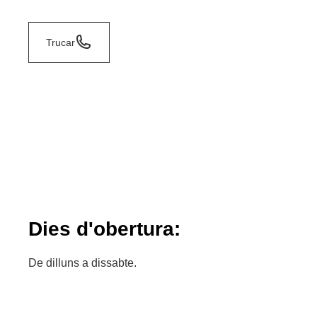
Trucar
Dies d'obertura:
De dilluns a dissabte.