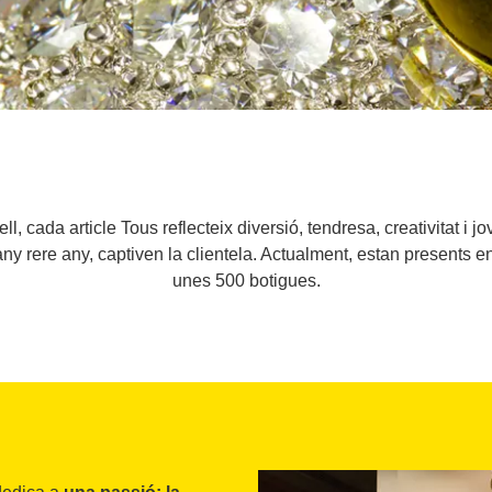
ll, cada article Tous reflecteix diversió, tendresa, creativitat i 
 any rere any, captiven la clientela. Actualment, estan presents
unes 500 botigues.