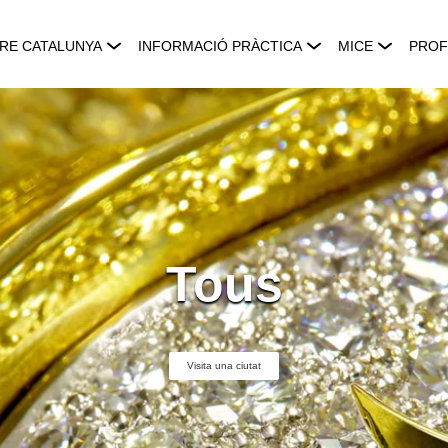
RE CATALUNYA
INFORMACIÓ PRÀCTICA
MICE
PROF
Tous
Visita una ciutat