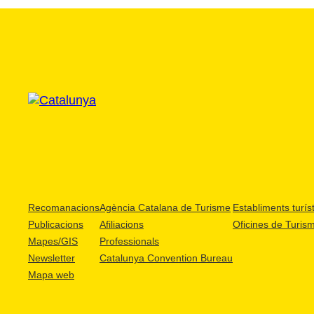
Recomanacions
Agència Catalana de Turisme
Establiments turíst
Publicacions
Afiliacions
Oficines de Turis
Mapes/GIS
Professionals
Newsletter
Catalunya Convention Bureau
Mapa web