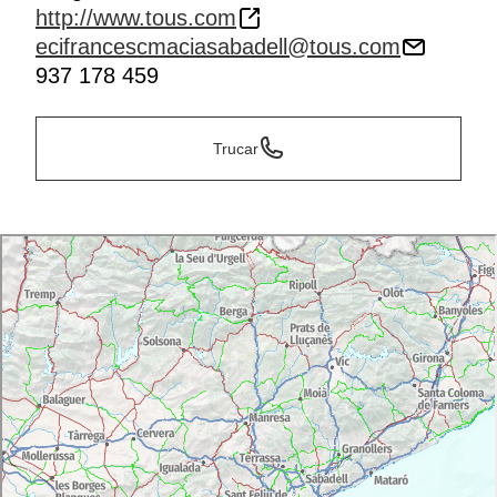
http://www.tous.com
ecifrancescmaciasabadell@tous.com
937 178 459
Trucar