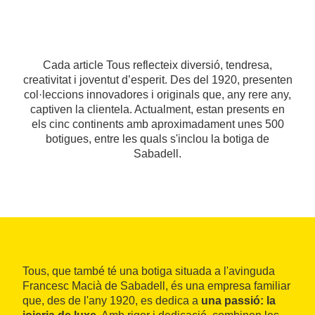
Cada article Tous reflecteix diversió, tendresa,
creativitat i joventut d’esperit. Des del 1920, presenten
col·leccions innovadores i originals que, any rere any,
captiven la clientela. Actualment, estan presents en
els cinc continents amb aproximadament unes 500
botigues, entre les quals s'inclou la botiga de
Sabadell.
Tous, que també té una botiga situada a l'avinguda
Francesc Macià de Sabadell, és una empresa familiar
que, des de l'any 1920, es dedica a
una passió: la