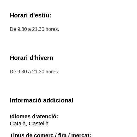
Horari d'estiu:
De 9.30 a 21.30 hores.
Horari d'hivern
De 9.30 a 21.30 hores.
Informació addicional
Idiomes d’atenció:
Català, Castellà
Tipus de comerç / fira / mercat: