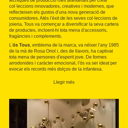
tècniques de producció més artesanals per crear
col·leccions innovadores, creatives i modernes, que
reflecteixen els gustos d'una nova generació de
consumidores. Atès l'èxit de les seves col·leccions de
joieria, Tous va començar a diversificar la seva cartera
de productes, incloent-hi tota mena d'accessoris,
fragàncies i complements.
L'
ós Tous
, emblema de la marca, va néixer l'any 1985
de la mà de Rosa Oriol i, des de llavors, ha captivat
tota mena de persones d'esperit jove. De formes
arrodonides i caràcter emocional, l'ós va ser ideat per
evocar els records més dolços de la infantesa.
Llegir més