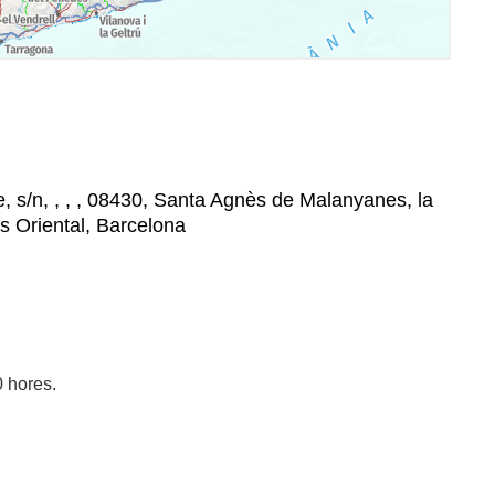
e, s/n, , , , 08430, Santa Agnès de Malanyanes, la
ès Oriental, Barcelona
0 hores.