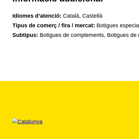
Idiomes d’atenció:
Català, Castellà
Tipus de comerç / fira / mercat:
Botigues especia
Subtipus:
Botigues de complements, Botigues de 