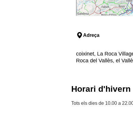
Adreça
coixinet, La Roca Villag
Roca del Vallès, el Vall
Horari d'hivern
Tots els dies de 10.00 a 22.0