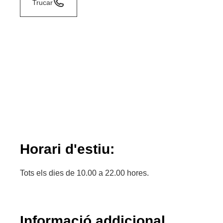
Trucar
Horari d'estiu:
Tots els dies de 10.00 a 22.00 hores.
Informació addicional