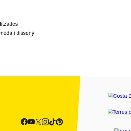
litzades
moda i disseny