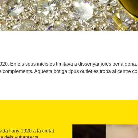
. En els seus inicis es limitava a dissenyar joies per a dona, p
 complements. Aquesta botiga tipus outlet es troba al centre c
da l'any 1920 a la ciutat
a dels vuitanta va