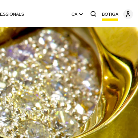
BOTIGA
ESSIONALS
CA