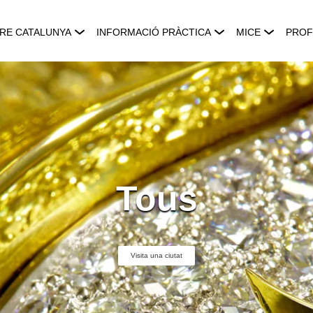
RE CATALUNYA
INFORMACIÓ PRÀCTICA
MICE
PROF
Tous
Visita una ciutat