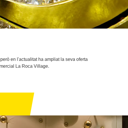
erò en l'actualitat ha ampliat la seva oferta
omercial La Roca Village.