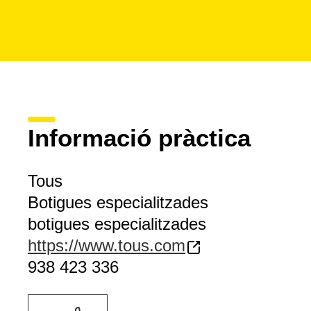
Informació pràctica
Tous
Botigues especialitzades
botigues especialitzades
https://www.tous.com
938 423 336