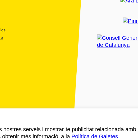
ics
me
ls nostres serveis i mostrar-te publicitat relacionada amb
s obtenir més informació a la
Política de Galetes
.