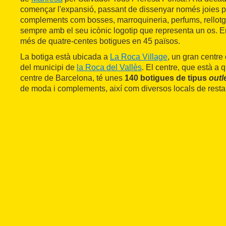
començar l'expansió, passant de dissenyar només joies p
complements com bosses, marroquineria, perfums, rellotge
sempre amb el seu icònic logotip que representa un os. En 
més de quatre-centes botigues en 45 països.
La botiga està ubicada a
La Roca Village
, un gran centre 
del municipi de
la Roca del Vallès
. El centre, que està a 
centre de Barcelona, té unes
140 botigues de tipus
outl
de moda i complements, així com diversos locals de resta