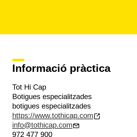
Informació pràctica
Tot Hi Cap
Botigues especialitzades
botigues especialitzades
https://www.tothicap.com
info@tothicap.com
972 477 900