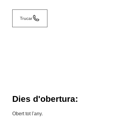
Trucar
Dies d'obertura:
Obert tot l'any.