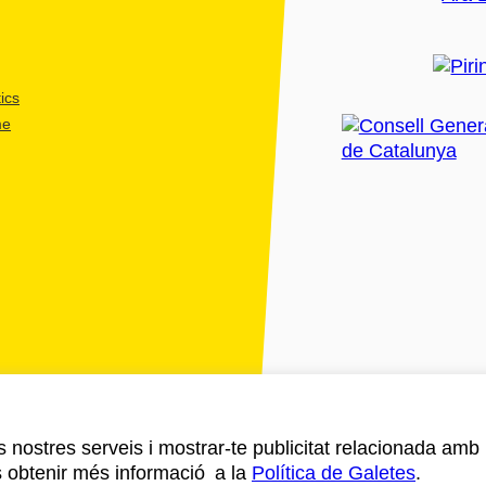
ics
me
ls nostres serveis i mostrar-te publicitat relacionada amb
s obtenir més informació a la
Política de Galetes
.