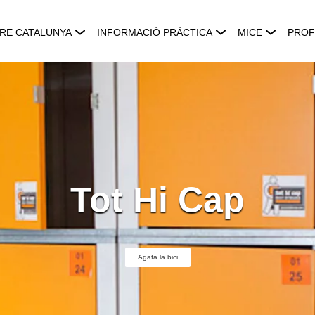
RE CATALUNYA
INFORMACIÓ PRÀCTICA
MICE
PROF
Tot Hi Cap
Agafa la bici