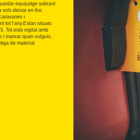
 guardar equipatge sobrant
 vols deixar en lloc
 caravanes i
 tot l'any.Estan situats
25. Tot està vigilat amb
r i marxar quan vulguis.
tiga de material