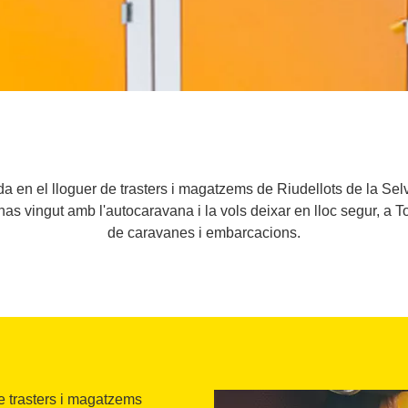
 en el lloguer de trasters i magatzems de Riudellots de la Selva.
has vingut amb l'autocaravana i la vols deixar en lloc segur, a 
de caravanes i embarcacions.
e trasters i magatzems