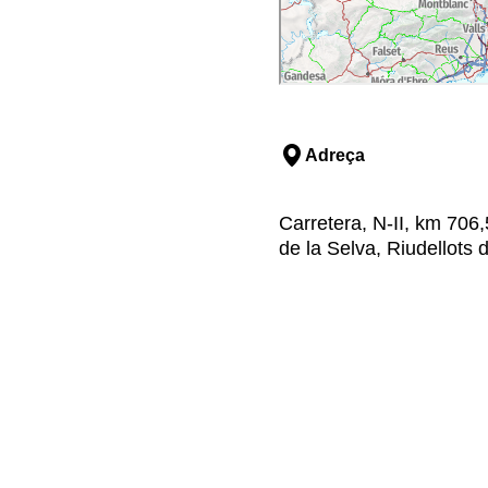
Adreça
Carretera, N-II, km 706,5
de la Selva, Riudellots 