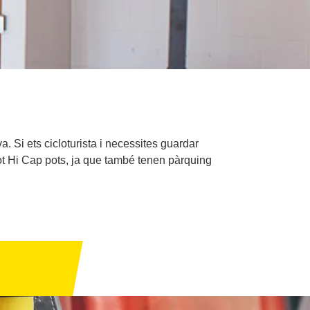
 Si ets cicloturista i necessites guardar
Tot Hi Cap pots, ja que també tenen pàrquing