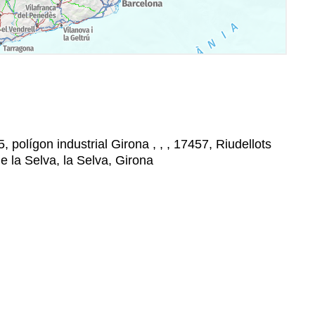
, polígon industrial Girona , , , 17457, Riudellots
de la Selva, la Selva, Girona