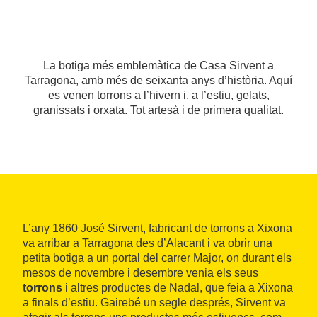
La botiga més emblemàtica de Casa Sirvent a
Tarragona, amb més de seixanta anys d’història. Aquí
es venen torrons a l’hivern i, a l’estiu, gelats,
granissats i orxata. Tot artesà i de primera qualitat.
L’any 1860 José Sirvent, fabricant de torrons a Xixona
va arribar a Tarragona des d’Alacant i va obrir una
petita botiga a un portal del carrer Major, on durant els
mesos de novembre i desembre venia els seus
torrons
i altres productes de Nadal, que feia a Xixona
a finals d’estiu. Gairebé un segle després, Sirvent va