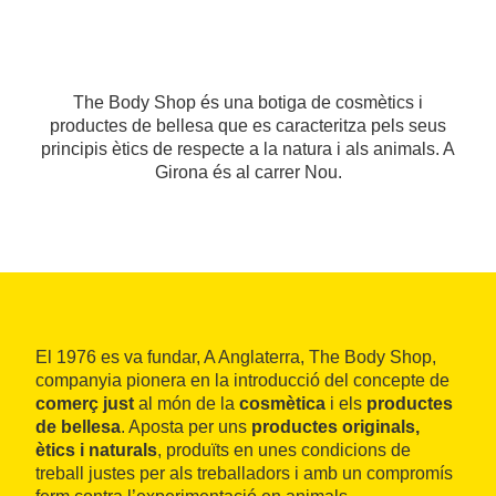
The Body Shop és una botiga de cosmètics i
productes de bellesa que es caracteritza pels seus
principis ètics de respecte a la natura i als animals. A
Girona és al carrer Nou.
El 1976 es va fundar, A Anglaterra, The Body Shop,
companyia pionera en la introducció del concepte de
comerç just
al món de la
cosmètica
i els
productes
de bellesa
. Aposta per uns
productes originals,
ètics i naturals
, produïts en unes condicions de
treball justes per als treballadors i amb un compromís