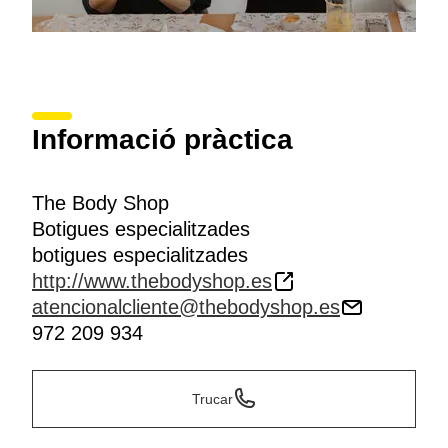
Informació pràctica
The Body Shop
Botigues especialitzades
botigues especialitzades
http://www.thebodyshop.es
atencionalcliente@thebodyshop.es
972 209 934
Trucar