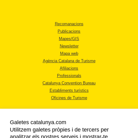
Recomanacions
Publicacions
Mapes/GIS
Newsletter
Mapa web
Agència Catalana de Turisme
Afiliacions
Professionals
Catalunya Convention Bureau
Establiments turístics
Oficines de Turisme
Galetes catalunya.com
Utilitzem galetes pròpies i de tercers per
analitzar els nostres serveis i mostrar-te