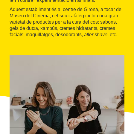
ferm contra l’experimentació en animals.
Aquest establiment és al centre de Girona, a tocar del
Museu del Cinema, i el seu catàleg inclou una gran
varietat de productes per a la cura del cos: sabons,
gels de dutxa, xampús, cremes hidratants, cremes
facials, maquillatges, desodorants,
after shave
, etc.