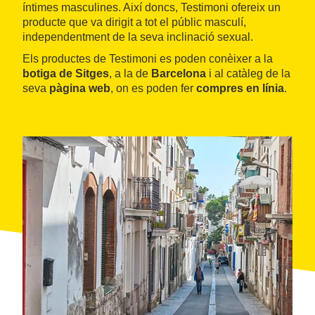
íntimes masculines. Així doncs, Testimoni ofereix un
producte que va dirigit a tot el públic masculí,
independentment de la seva inclinació sexual.
Els productes de Testimoni es poden conèixer a la
botiga de Sitges
, a la de
Barcelona
i al catàleg de la
seva
pàgina web
, on es poden fer
compres en línia
.