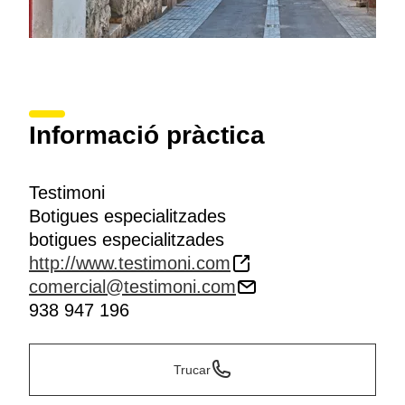
Informació pràctica
Testimoni
Botigues especialitzades
botigues especialitzades
http://www.testimoni.com
comercial@testimoni.com
938 947 196
Trucar