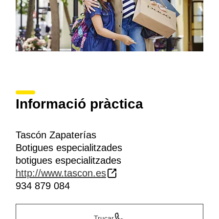
Informació pràctica
Tascón Zapaterías
Botigues especialitzades
botigues especialitzades
http://www.tascon.es
934 879 084
Trucar