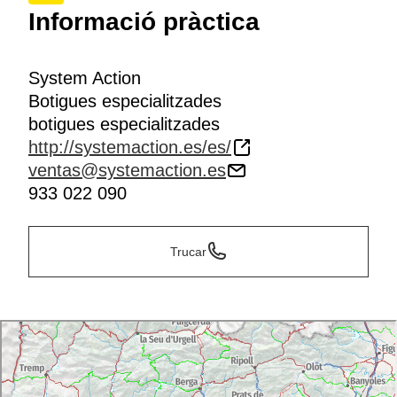
Informació pràctica
System Action
Botigues especialitzades
botigues especialitzades
http://systemaction.es/es/
ventas@systemaction.es
933 022 090
Trucar