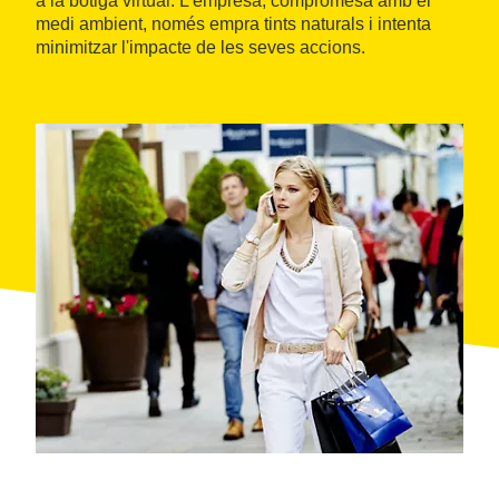
a la botiga virtual. L'empresa, compromesa amb el
medi ambient, només empra tints naturals i intenta
minimitzar l'impacte de les seves accions.