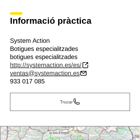
Informació pràctica
System Action
Botigues especialitzades
botigues especialitzades
http://systemaction.es/es/
ventas@systemaction.es
933 017 085
Trucar