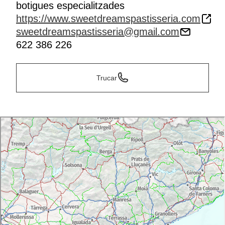
botigues especialitzades
https://www.sweetdreamspastisseria.com
sweetdreamspastisseria@gmail.com
622 386 226
Trucar