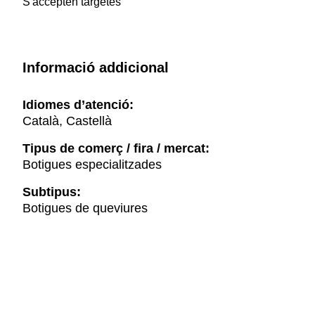
S'accepten targetes
Informació addicional
Idiomes d’atenció:
Català, Castellà
Tipus de comerç / fira / mercat:
Botigues especialitzades
Subtipus:
Botigues de queviures