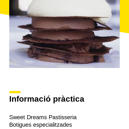
oferir servei d'àpats per a celebracions.
Informació pràctica
Sweet Dreams Pastisseria
Botigues especialitzades