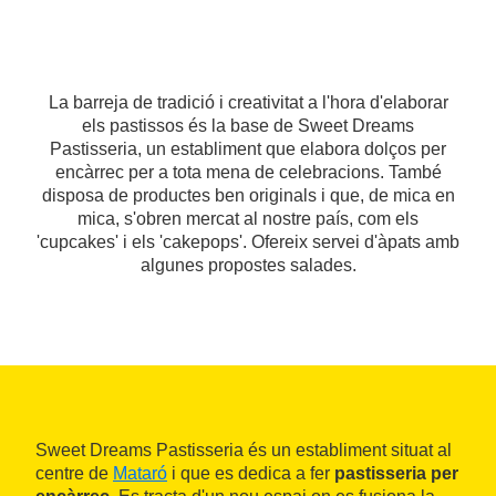
La barreja de tradició i creativitat a l'hora d'elaborar
els pastissos és la base de Sweet Dreams
Pastisseria, un establiment que elabora dolços per
encàrrec per a tota mena de celebracions. També
disposa de productes ben originals i que, de mica en
mica, s'obren mercat al nostre país, com els
'cupcakes' i els 'cakepops'. Ofereix servei d'àpats amb
algunes propostes salades.
Sweet Dreams Pastisseria és un establiment situat al
centre de
Mataró
i que es dedica a fer
pastisseria per