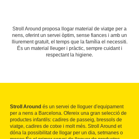
Stroll Around proposa llogar material de viatge per a
nens, oferint un servei òptim, sense fiances i amb un
lliurement gratuït, el temps que la família el necessiti.
És un material lleuger i pràctic, sempre cuidant i
respectant la higiene.
Stroll Around
és un servei de lloguer d'equipament
per a nens a Barcelona. Ofereix una gran selecció de
productes infantils: cadires de passeig, bressols de
viatge, cadires de cotxe i molt més. Stroll Around et
dóna la possibilitat de llogar per un dia, setmanes o