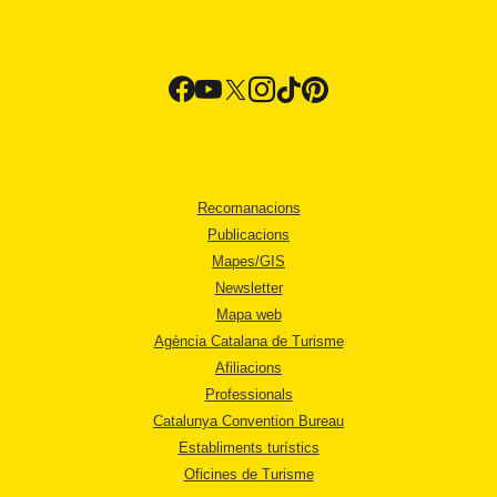
Recomanacions
Publicacions
Mapes/GIS
Newsletter
Mapa web
Agència Catalana de Turisme
Afiliacions
Professionals
Catalunya Convention Bureau
Establiments turístics
Oficines de Turisme