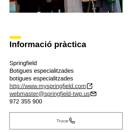
Informació pràctica
Springfield
Botigues especialitzades
botigues especialitzades
http://www.myspringfield.com
webmaster@springfield-twp.us
972 355 900
Trucar