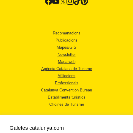
Recomanacions
Publicacions
Mapes/GIS
Newsletter
Mapa web
Agència Catalana de Turisme
Afiliacions
Professionals
Catalunya Convention Bureau
Establiments turístics
Oficines de Turisme
Galetes catalunya.com