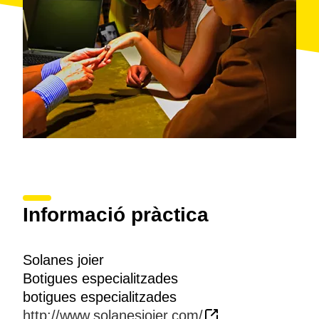
Informació pràctica
Solanes joier
Botigues especialitzades
botigues especialitzades
http://www.solanesjoier.com/