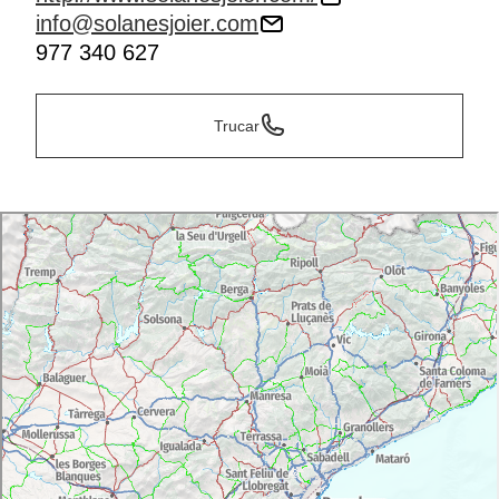
info@solanesjoier.com
977 340 627
Trucar