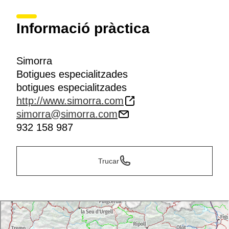
Informació pràctica
Simorra
Botigues especialitzades
botigues especialitzades
http://www.simorra.com
simorra@simorra.com
932 158 987
Trucar