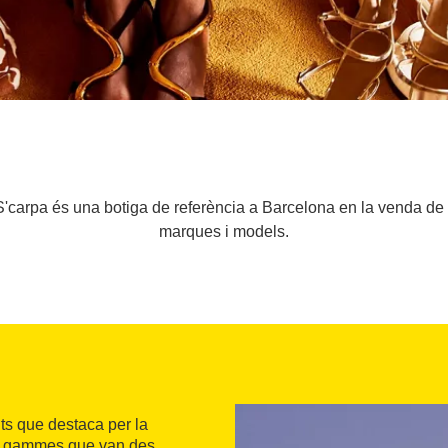
'carpa és una botiga de referència a Barcelona en la venda de
marques i models.
s que destaca per la
s gammes que van des