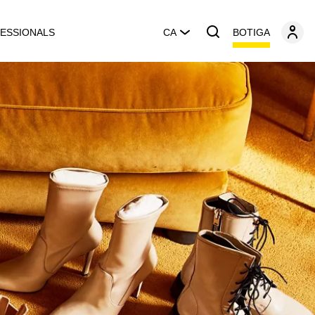
BOTIGA
ESSIONALS
CA