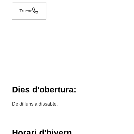
Trucar
Dies d'obertura:
De dilluns a dissabte.
Horari d'hivern