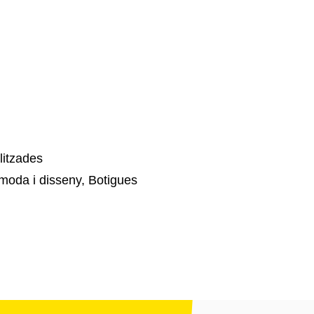
litzades
oda i disseny, Botigues