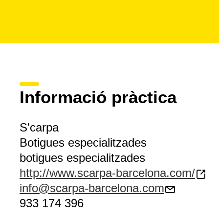
Informació pràctica
S'carpa
Botigues especialitzades
botigues especialitzades
http://www.scarpa-barcelona.com/
info@scarpa-barcelona.com
933 174 396