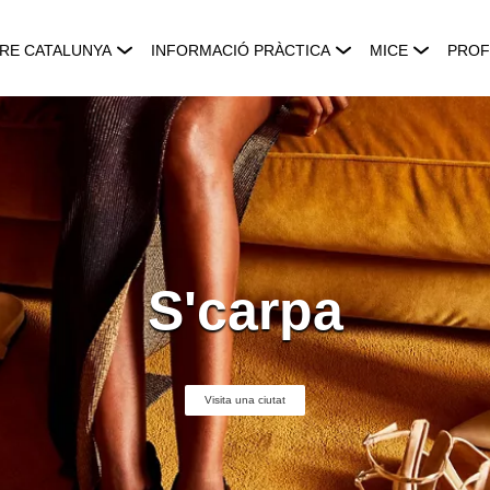
RE CATALUNYA
INFORMACIÓ PRÀCTICA
MICE
PROF
S'carpa
Visita una ciutat