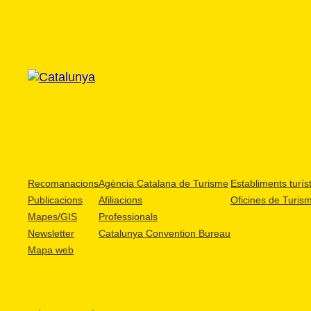
Recomanacions
Agència Catalana de Turisme
Establiments turíst
Publicacions
Afiliacions
Oficines de Turis
Mapes/GIS
Professionals
Newsletter
Catalunya Convention Bureau
Mapa web