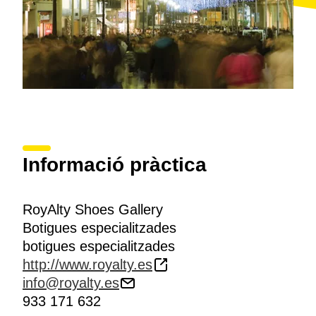
Informació pràctica
RoyAlty Shoes Gallery
Botigues especialitzades
botigues especialitzades
http://www.royalty.es
info@royalty.es
933 171 632