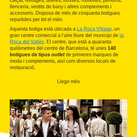
calçat, rellotges, ulleres, bosses, motxilles, perfums,
llenceria, vestits de bany i altres complements i
accessoris. Disposa de més de cinquanta botigues
repartides per tot el món.
Aquesta botiga està ubicada a
La Roca Village
, un
gran centre comercial a l'aire lliure del municipi de
la
Roca del Vallès
. El centre, que està a quaranta
quilòmetres del centre de Barcelona, té unes
140
botigues de tipus
outlet
de primeres marques de
moda i complements, així com diversos locals de
restauració.
Llegir més