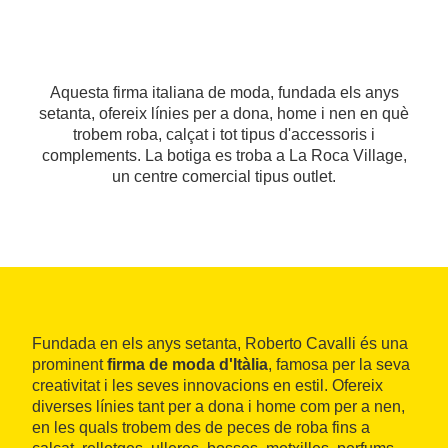
Aquesta firma italiana de moda, fundada els anys
setanta, ofereix línies per a dona, home i nen en què
trobem roba, calçat i tot tipus d'accessoris i
complements. La botiga es troba a La Roca Village,
un centre comercial tipus outlet.
Fundada en els anys setanta, Roberto Cavalli és una
prominent
firma de moda d'Itàlia
, famosa per la seva
creativitat i les seves innovacions en estil. Ofereix
diverses línies tant per a dona i home com per a nen,
en les quals trobem des de peces de roba fins a