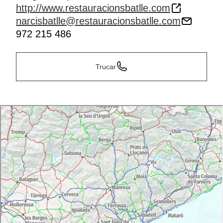
http://www.restauracionsbatlle.com
narcisbatlle@restauracionsbatlle.com
972 215 486
Trucar