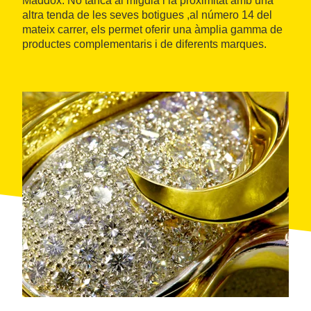
Maddox. No tanca al migdia i la proximitat amb una
altra tenda de les seves botigues ,al número 14 del
mateix carrer, els permet oferir una àmplia gamma de
productes complementaris i de diferents marques.