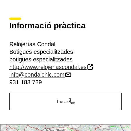
Informació pràctica
Relojerías Condal
Botigues especialitzades
botigues especialitzades
http://www.relojeriascondal.es
info@condalchic.com
931 183 739
Trucar