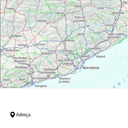
Adreça