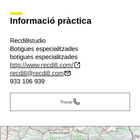
Informació pràctica
Recdi8studio
Botigues especialitzades
botigues especialitzades
http://www.recdi8.com/
recdi8@recdi8.com
933 106 939
Trucar