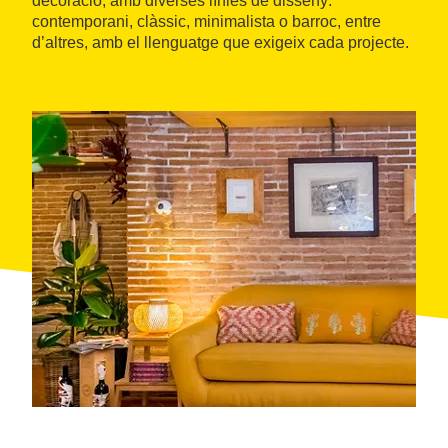
decoració, amb diverses línies de disseny:
contemporani, clàssic, minimalista o barroc, entre
d’altres, amb el llenguatge que exigeix cada projecte.