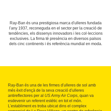
Ray-Ban és una prestigiosa marca d'ulleres fundada
l'any 1937, reconeguda en el sector per la creació de
tendències, els dissenys innovadors i les col·leccions
exclusives. La firma té presència en diversos països
dels cinc continents i és referència mundial en moda.
Ray-Ban és una de les firmes d'ulleres de sol amb
més èxit d'ençà de la seva creació d'ulleres
antireflectores per al
US Army Air Corps
, quan va
esdevenir un referent estètic en tot el món.
L'establiment es troba ubicat dins el complex