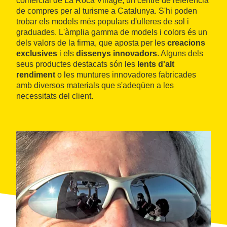
comercial de La Roca Village, un centre de referència
de compres per al turisme a Catalunya. S'hi poden
trobar els models més populars d'ulleres de sol i
graduades. L'àmplia gamma de models i colors és un
dels valors de la firma, que aposta per les
creacions
exclusives
i els
dissenys innovadors
. Alguns dels
seus productes destacats són les
lents d'alt
rendiment
o les muntures innovadores fabricades
amb diversos materials que s'adeqüen a les
necessitats del client.