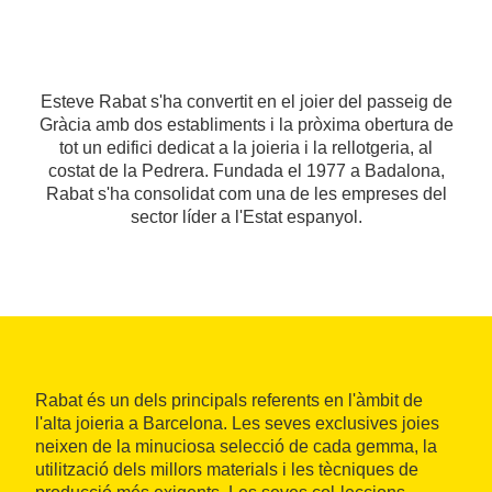
Esteve Rabat s'ha convertit en el joier del passeig de
Gràcia amb dos establiments i la pròxima obertura de
tot un edifici dedicat a la joieria i la rellotgeria, al
costat de la Pedrera. Fundada el 1977 a Badalona,
Rabat s'ha consolidat com una de les empreses del
sector líder a l'Estat espanyol.
Rabat és un dels principals referents en l'àmbit de
l'alta joieria a Barcelona. Les seves exclusives joies
neixen de la minuciosa selecció de cada gemma, la
utilització dels millors materials i les tècniques de