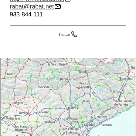
rabat@rabat.net
933 844 111
Trucar