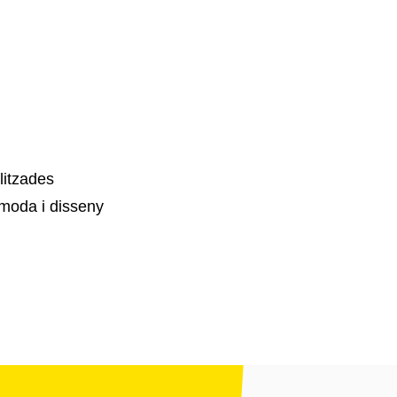
litzades
moda i disseny