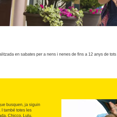
litzada en sabates per a nens i nenes de fins a 12 anys de tots e
que busquen, ja siguin
 I també totes les
da, Chicco, Lulu,