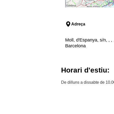
Adreça
Moll, d'Espanya, s/n, , 
Barcelona
Horari d'estiu:
De dilluns a dissabte de 10.0