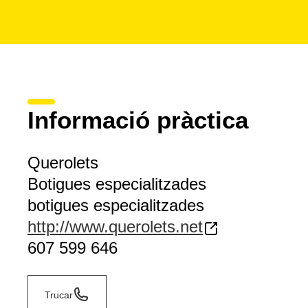
Informació pràctica
Querolets
Botigues especialitzades
botigues especialitzades
http://www.querolets.net
607 599 646
Trucar