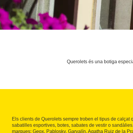
Querolets és una botiga especia
Els clients de Querolets sempre troben el tipus de calçat 
sabatilles esportives, botes, sabates de vestir o sandàlies.
marques: Geox, Pablosky, Garvalín, Agatha Ruiz de la Pra