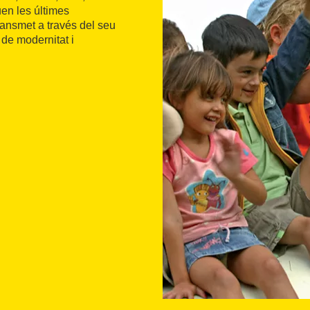
en les últimes
ansmet a través del seu
 de modernitat i