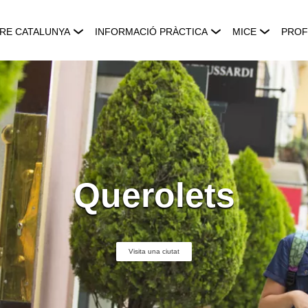
RE CATALUNYA
INFORMACIÓ PRÀCTICA
MICE
PROF
Querolets
Visita una ciutat