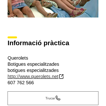
Informació pràctica
Querolets
Botigues especialitzades
botigues especialitzades
http://www.querolets.net
607 762 566
Trucar