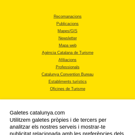
Recomanacions
Publicacions
Mapes/GIS
Newsletter
Mapa web
Agència Catalana de Turisme
Afiliacions
Professionals
Catalunya Convention Bureau
Establiments turístics
Oficines de Turisme
Galetes catalunya.com
Utilitzem galetes pròpies i de tercers per
analitzar els nostres serveis i mostrar-te
AVÍS LEGAL
publicitat relacionada amb les preferències dels