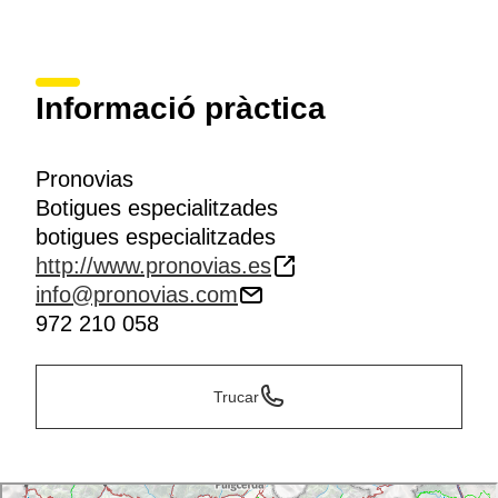
Informació pràctica
Pronovias
Botigues especialitzades
botigues especialitzades
http://www.pronovias.es
info@pronovias.com
972 210 058
Trucar