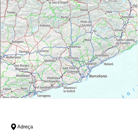
Adreça