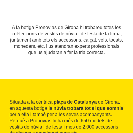
A la botiga Pronovias de Girona hi trobareu totes les
col·leccions de vestits de núvia i de festa de la firma,
juntament amb tots els accessoris, calçat, vels, tocats,
moneders, etc. I us atendran experts professionals
que us ajudaran a fer la tria correcta.
Situada a la cèntrica
plaça de Catalunya
de Girona,
en aquesta botiga
la núvia trobarà tot el que somnia
per a ella i també per a les seves acompanyants.
Perquè a Pronovias hi ha més de 650 models de
vestits de núvia i de festa i més de 2.000 accessoris