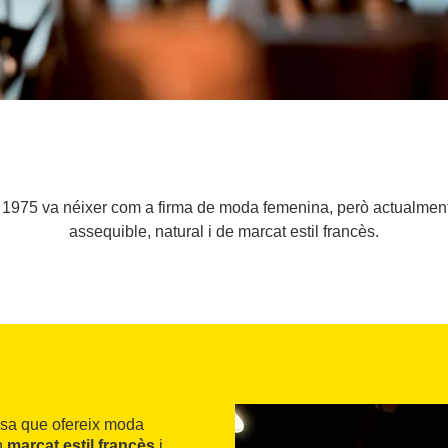
1975 va néixer com a firma de moda femenina, però actualment 
assequible, natural i de marcat estil francès.
esa que ofereix moda
n
marcat estil francès
i