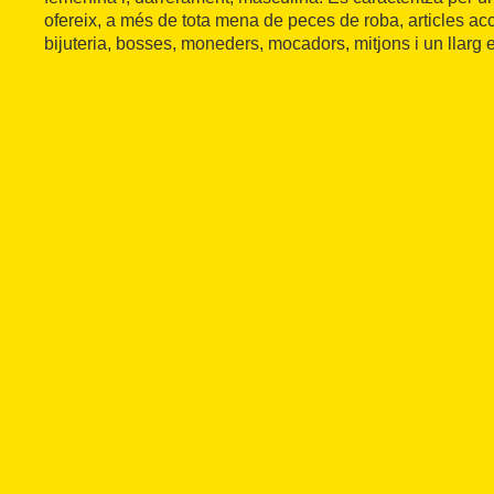
ofereix, a més de tota mena de peces de roba, articles ac
bijuteria, bosses, moneders, mocadors, mitjons i un llarg