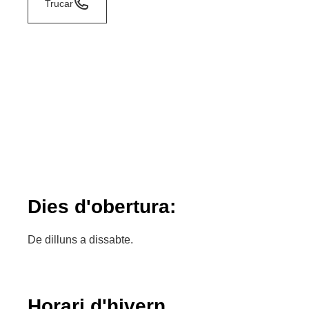
Trucar
Dies d'obertura:
De dilluns a dissabte.
Horari d'hivern