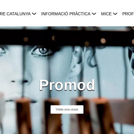
RE CATALUNYA
INFORMACIÓ PRÀCTICA
MICE
PROF
Promod
Visita una ciutat