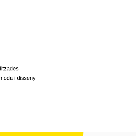
litzades
moda i disseny