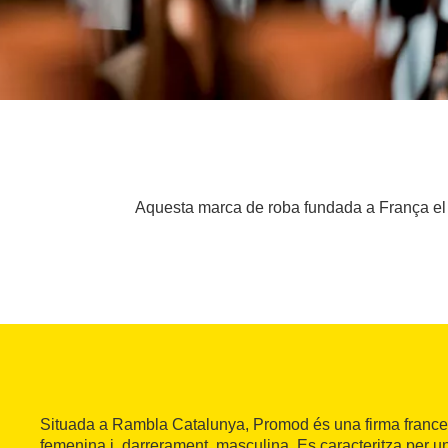
Aquesta marca de roba fundada a França el 
Situada a Rambla Catalunya, Promod és una firma franc
femenina i, darrerament, masculina. Es caracteritza per u