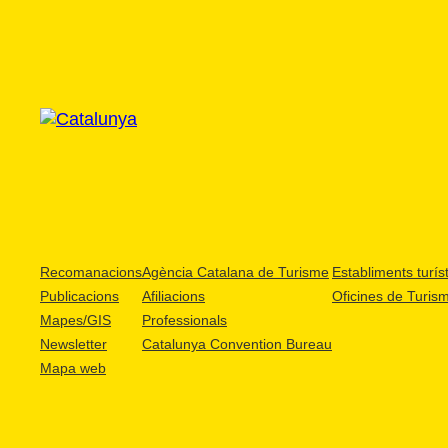
Recomanacions
Agència Catalana de Turisme
Establiments turíst
Publicacions
Afiliacions
Oficines de Turis
Mapes/GIS
Professionals
Newsletter
Catalunya Convention Bureau
Mapa web