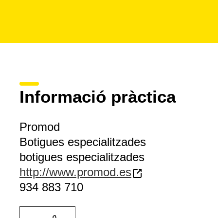
Informació pràctica
Promod
Botigues especialitzades
botigues especialitzades
http://www.promod.es
934 883 710