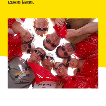
aquests àmbits.