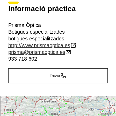
Informació pràctica
Prisma Òptica
Botigues especialitzades
botigues especialitzades
http://www.prismaoptica.es
prisma@prismaoptica.es
933 718 602
Trucar