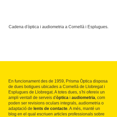
Cadena d'òptica i audiometria a Cornellà i Esplugues.
En funcionament des de 1959, Prisma Òptica disposa
de dues botigues ubicades a Cornellà de Llobregat i
Esplugues de Llobregat. A totes dues, s'hi ofereix un
ampli ventall de serveis d'
òptica
i
audiometria
, com
poden ser revisions oculars integrals, audiometria o
adaptació de
lents de contacte
. A més, manté un
blog en el qual escriuen articles professionals sobre