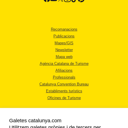
Recomanacions
Publicacions
Mapes/GIS
Newsletter
Mapa web
Agència Catalana de Turisme
Afiliacions
Professionals
Catalunya Convention Bureau
Establiments turístics
Oficines de Turisme
Galetes catalunya.com
Utilitzem galetes pròpies i de tercers per