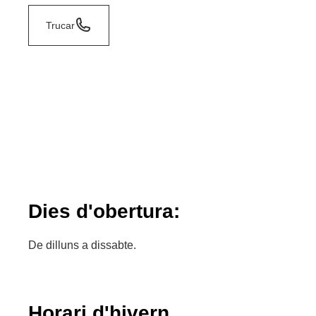
Trucar
Dies d'obertura:
De dilluns a dissabte.
Horari d'hivern