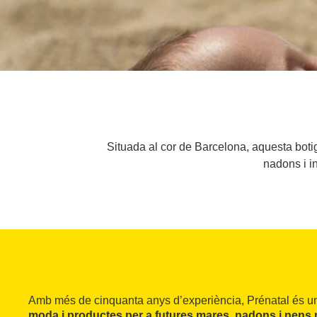
Situada al cor de Barcelona, aquesta botig
nadons i in
Amb més de cinquanta anys d’experiència, Prénatal és 
moda i productes per a futures mares, nadons i nens p