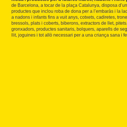
de Barcelona, a tocar de la plaça Catalunya, disposa d’u
productes que inclou roba de dona per a l’embaràs i la lac
a nadons i infants fins a vuit anys, cotxets, cadiretes, tro
bressols, plats i coberts, biberons, extractors de llet, pite
gronxadors, productes sanitaris, bolquers, aparells de segu
llit, joguines i tot allò necessari per a una criança sana i fe