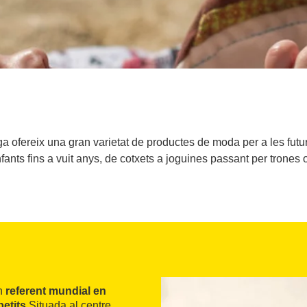
a ofereix una gran varietat de productes de moda per a les futu
fants fins a vuit anys, de cotxets a joguines passant per trones
un
referent mundial en
etits
.Situada al centre