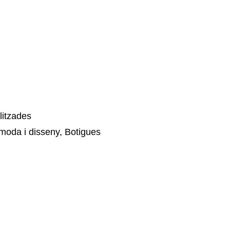
litzades
oda i disseny, Botigues