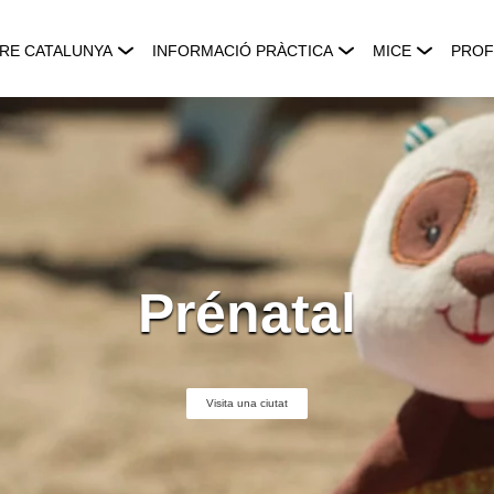
RE CATALUNYA
INFORMACIÓ PRÀCTICA
MICE
PROF
Prénatal
Visita una ciutat