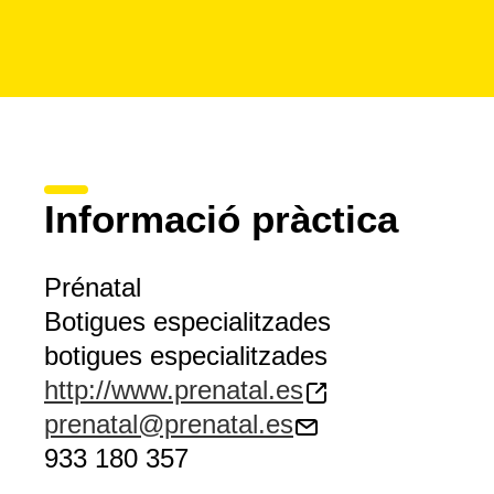
Informació pràctica
Prénatal
Botigues especialitzades
botigues especialitzades
http://www.prenatal.es
prenatal@prenatal.es
933 180 357