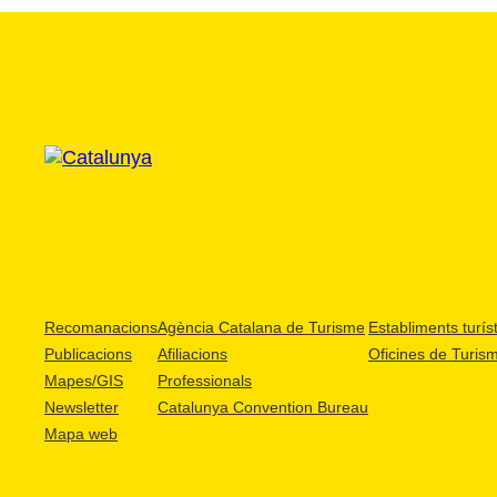
Recomanacions
Agència Catalana de Turisme
Establiments turíst
Publicacions
Afiliacions
Oficines de Turis
Mapes/GIS
Professionals
Newsletter
Catalunya Convention Bureau
Mapa web