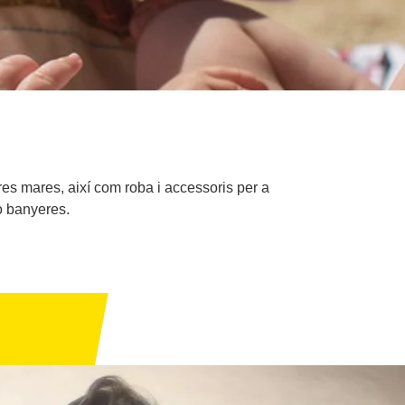
res mares, així com roba i accessoris per a
 o banyeres.