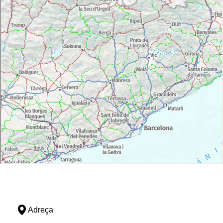
Adreça