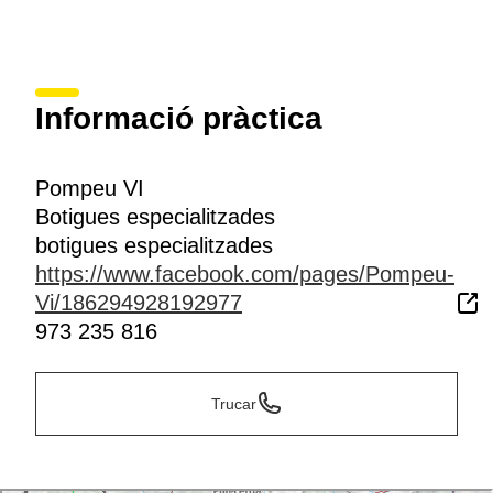
Informació pràctica
Pompeu VI
Botigues especialitzades
botigues especialitzades
https://www.facebook.com/pages/Pompeu-
Vi/186294928192977
973 235 816
Trucar