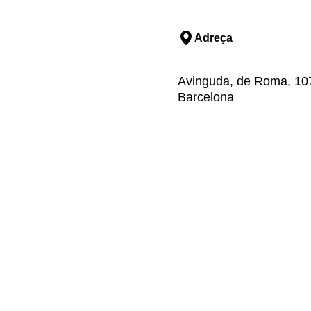
Adreça
Avinguda, de Roma, 107,
Barcelona