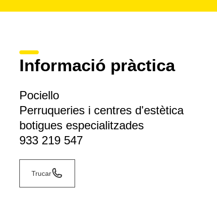
Informació pràctica
Pociello
Perruqueries i centres d'estètica
botigues especialitzades
933 219 547
Trucar