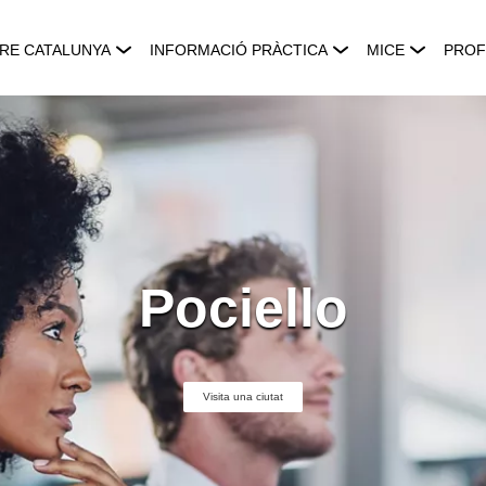
RE CATALUNYA
INFORMACIÓ PRÀCTICA
MICE
PROF
Pociello
Visita una ciutat