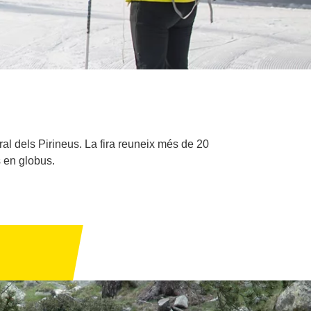
ural dels Pirineus. La fira reuneix més de 20
 en globus.