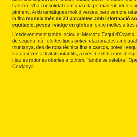
tradició, s'ha consolidat com una cita permanent per als a
pirinenc. Amb temàtiques molt diverses, però sempre rela
la fira reuneix més de 20 paradetes amb informació s
equitació, pesca i viatge en globus
, entre moltes altres a
L’esdeveniment també inclou el Mercat d'Esquí d'Ocasió, o
de segona mà i ofertes tipus
outlet
relacionades amb qual
muntanya, des de roba tècnica fins a cascos, botes i esqu
s'organitzen activitats infantils, a més d’exhibicions d’esp
i taules rodones obertes a tothom. També se celebra l'Op
Cerdanya.