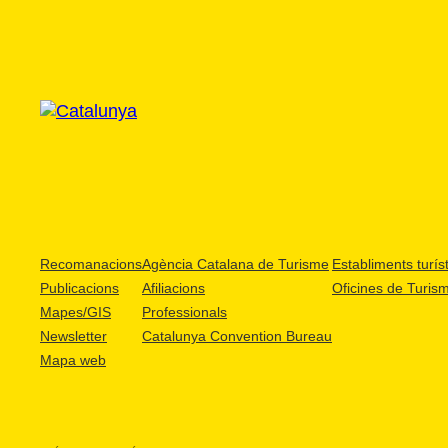
Recomanacions
Agència Catalana de Turisme
Establiments turíst
Publicacions
Afiliacions
Oficines de Turis
Mapes/GIS
Professionals
Newsletter
Catalunya Convention Bureau
Mapa web