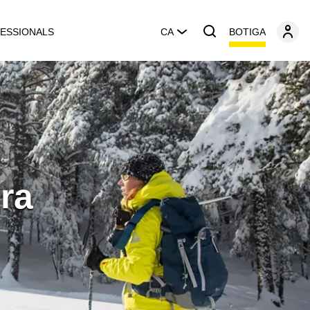
BOTIGA
ESSIONALS
CA
ura