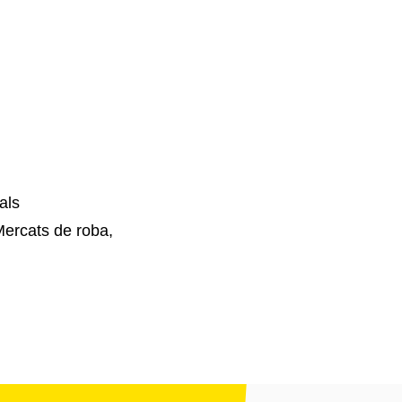
als
Mercats de roba,