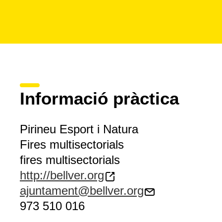
Informació pràctica
Pirineu Esport i Natura
Fires multisectorials
fires multisectorials
http://bellver.org
ajuntament@bellver.org
973 510 016