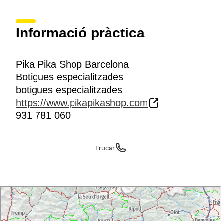
Informació pràctica
Pika Pika Shop Barcelona
Botigues especialitzades
botigues especialitzades
https://www.pikapikashop.com
931 781 060
Trucar